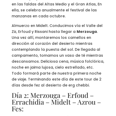
en las faldas del Altas Medio y el Gran Atlas, En
ella, se celebra anualmente el festival de las
manzanas en cada octubre.
Almuerzo en Midelt. Conducimos vía el Valle del
Ziz, Erfoud y Rissani hasta llegar a
Merzouga
.
Una vez allí, montaremos los camellos en
dirección al corazón del desierto mientras
contemplando la puesta del sol. De llegada al
campamento, tomamos un vaso de té mientras
descansamos. Deliciosa cena, música folclórica,
noche en jaima lujosa, cielo estrellado, etc.
Todo formará parte de nuestra primera noche
de viaje. Terminando este día de este tour de 2
días desde fez al desierto de erg chebbi.
Día 2: Merzouga – Erfoud –
Errachidia – Midelt – Azrou –
Fes: