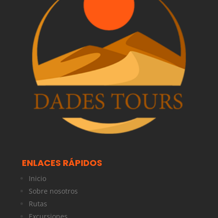
ENLACES RÁPIDOS
Inicio
Sobre nosotros
Rutas
Excursiones