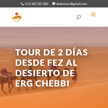
+212 662 561 882
dadestour@gmail.com
TOUR DE 2 DÍAS
DESDE FEZ AL
DESIERTO DE
ERG CHEBBI