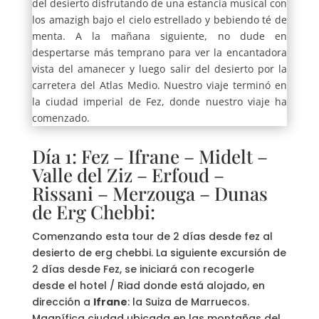
del desierto disfrutando de una estancia musical con
los amazigh bajo el cielo estrellado y bebiendo té de
menta. A la mañana siguiente, no dude en
despertarse más temprano para ver la encantadora
vista del amanecer y luego salir del desierto por la
carretera del Atlas Medio. Nuestro viaje terminó en
la ciudad imperial de Fez, donde nuestro viaje ha
comenzado.
Día 1: Fez – Ifrane – Midelt –
Valle del Ziz – Erfoud –
Rissani – Merzouga – Dunas
de Erg Chebbi:
Comenzando esta tour de 2 días desde fez al
desierto de erg chebbi. La siguiente excursión de
2 días desde Fez, se iniciará con recogerle
desde el hotel / Riad donde está alojado, en
dirección a
Ifrane
: la Suiza de Marruecos.
Magnífica ciudad ubicada en las montañas del